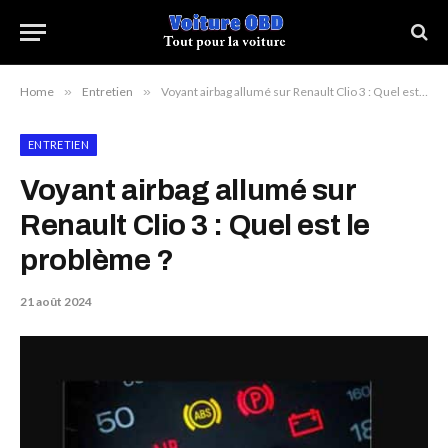
Home
»
Entretien
»
Voyant airbag allumé sur Renault Clio 3 : Quel est le problème ?
ENTRETIEN
Voyant airbag allumé sur
Renault Clio 3 : Quel est le
problème ?
21 août 2024