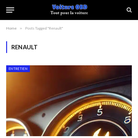
Home
»
Posts Tagged "Renault"
RENAULT
ENTRETIEN