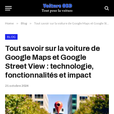
Home
»
Blog
»
Tout savoir sur la voiture de Google Maps et Google Street View : technologie, fonctionnalités et impact
BLOG
Tout savoir sur la voiture de
Google Maps et Google
Street View : technologie,
fonctionnalités et impact
21 octobre 2024