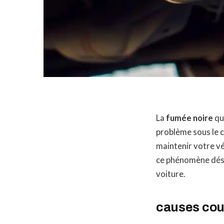
La
fumée noire
qu
problème sous le
maintenir votre v
ce phénomène désa
voiture.
causes cou