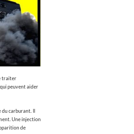
 traiter
 qui peuvent aider
du carburant. Il
ment. Une injection
pparition de