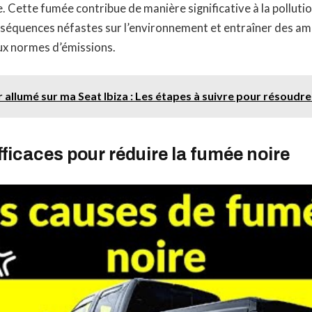
. Cette fumée contribue de manière significative à la pollution 
nséquences néfastes sur l’environnement et entraîner des am
x normes d’émissions.
allumé sur ma Seat Ibiza : Les étapes à suivre pour résoudr
fficaces pour réduire la fumée noire