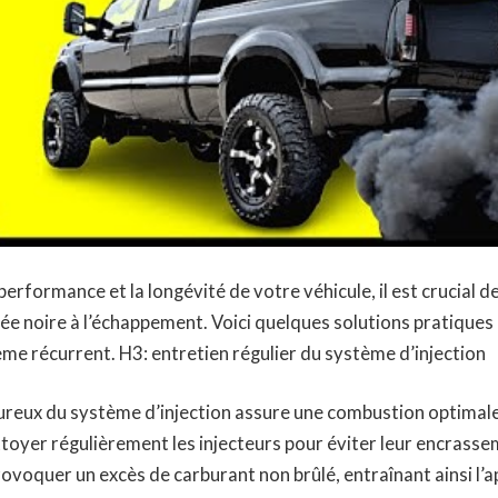
erformance et la longévité de votre véhicule, il est crucial de
e noire à l’échappement. Voici quelques solutions pratiques
ème récurrent. H3: entretien régulier du système d’injection
ureux du système d’injection assure une combustion optimale 
ettoyer régulièrement les injecteurs pour éviter leur encrasse
rovoquer un excès de carburant non brûlé, entraînant ainsi l’a