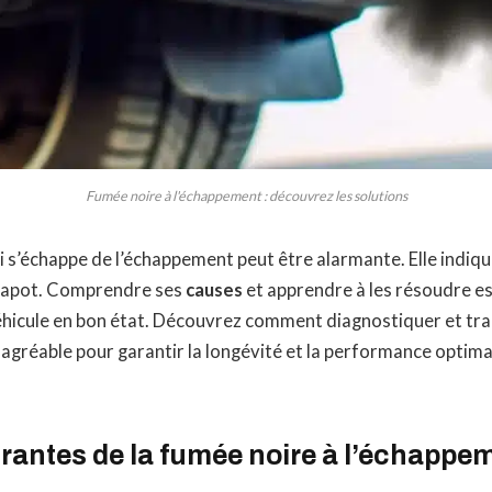
Fumée noire à l'échappement : découvrez les solutions
i s’échappe de l’échappement peut être alarmante. Elle indiq
 capot. Comprendre ses
causes
et apprendre à les résoudre es
éhicule en bon état. Découvrez comment diagnostiquer et tra
gréable pour garantir la longévité et la performance optima
rantes de la fumée noire à l’échappe