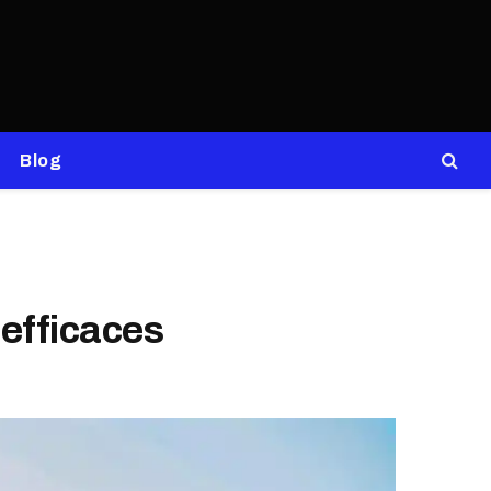
Blog
 efficaces