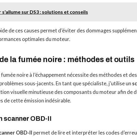
s'allume sur DS3 : solutions et conseils
rapide de ces causes permet d’éviter des dommages supplémen
formances optimales du moteur.
de la fumée noire : méthodes et outils
a fumée noire à l’échappement nécessite des méthodes et des
 problèmes sous-jacents. En tant que spécialiste, j’utilise un
s
ection visuelle minutieuse des composants du moteur afin de 
es de cette émission indésirable.
’un scanner OBD-II
canner OBD-II
permet de lire et interpréter les codes d’erreu