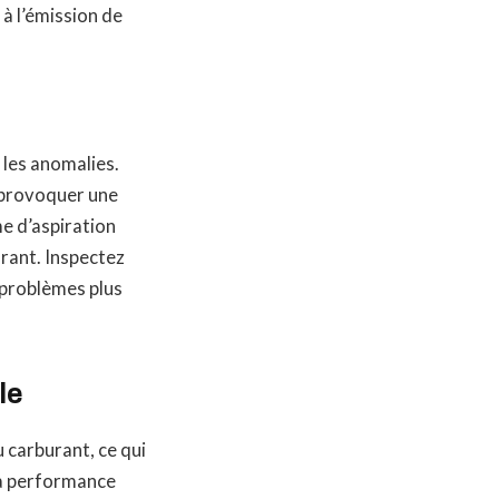
 à l’émission de
 les anomalies.
t provoquer une
e d’aspiration
urant. Inspectez
 problèmes plus
le
 carburant, ce qui
a performance