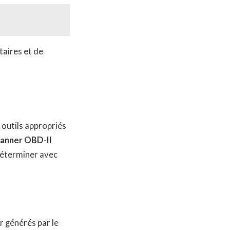
taires et de
 outils appropriés
canner OBD-II
déterminer avec
r générés par le