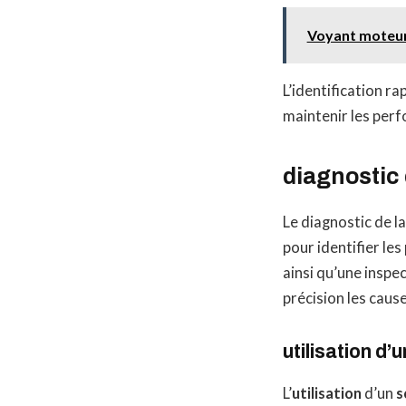
Voyant moteur 
L’identification 
maintenir les per
diagnostic 
Le diagnostic de l
pour identifier les
ainsi qu’une insp
précision les caus
utilisation d
L’
utilisation
d’un
s