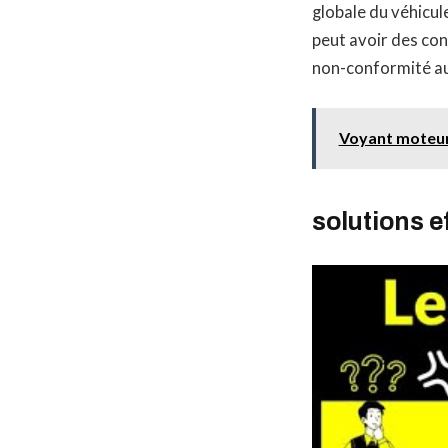
globale du véhicule
peut avoir des co
non-conformité au
Voyant moteur 
solutions e