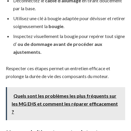
Déconnectez le
câble d’allumage
en tirant doucement
par la base.
Utilisez une clé à bougie adaptée pour dévisser et retirer
soigneusement la
bougie
.
Inspectez visuellement la bougie pour repérer tout signe
d’
ou de dommage avant de procéder aux
ajustements.
Respecter ces étapes permet un entretien efficace et
prolonge la durée de vie des composants du moteur.
Quels sont les problèmes les plus fréquents sur
les MG EHS et comment les réparer efficacement
?