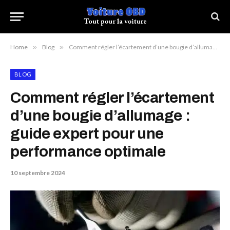
Home
»
Blog
»
Comment régler l’écartement d’une bougie d’allumage : guide expert pour une performance optimale
BLOG
Comment régler l’écartement
d’une bougie d’allumage :
guide expert pour une
performance optimale
10 septembre 2024