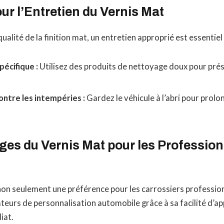
ur l’Entretien du Vernis Mat
ualité de la finition mat, un entretien approprié est essentiel 
écifique :
Utilisez des produits de nettoyage doux pour prés
ontre les intempéries :
Gardez le véhicule à l’abri pour prolo
es du Vernis Mat pour les Profession
non seulement une préférence pour les carrossiers profession
eurs de personnalisation automobile grâce à sa facilité d’ap
iat.