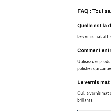
FAQ : Tout sa
Quelle est la 
Le vernis mat offre
Comment entre
Utilisez des produ
polishes qui conti
Le vernis mat e
Oui, le vernis mat
brillants.