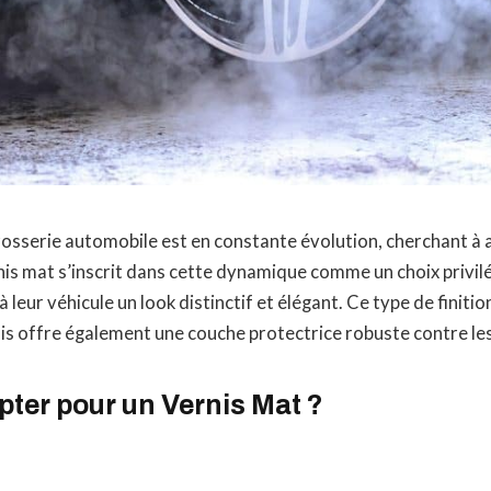
rrosserie automobile est en constante évolution, cherchant à a
nis mat s’inscrit dans cette dynamique comme un choix privil
 leur véhicule un look distinctif et élégant. Ce type de finitio
is offre également une couche protectrice robuste contre le
ter pour un Vernis Mat ?