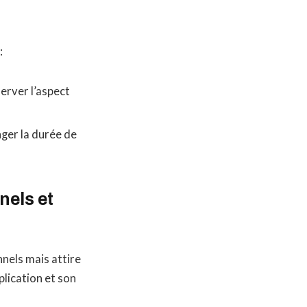
:
erver l’aspect
nger la durée de
nels et
nels mais attire
plication et son