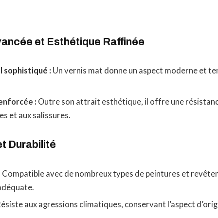
vancée et Esthétique Raffinée
 sophistiqué :
Un vernis mat donne un aspect moderne et te
enforcée :
Outre son attrait esthétique, il offre une résistan
es et aux salissures.
t Durabilité
:
Compatible avec de nombreux types de peintures et revête
adéquate.
ésiste aux agressions climatiques, conservant l’aspect d’orig