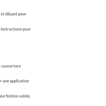
 et diluant pour
 instructions pour
ne couverture
r une application
 finition solide.