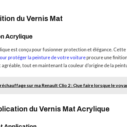
tion du Vernis Mat
n Acrylique
lique est conçu pour fusionner protection et élégance. Cette
pour protéger la peinture de votre voiture
procure une finition
agréable, tout en maintenant la couleur d’origine de la peint
échauffage sur ma Renault Clio 2 : Que faire lorsque le voyan
lication du Vernis Mat Acrylique
t Application