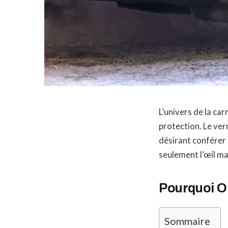
L’univers de la ca
protection. Le ver
désirant conférer à
seulement l’œil ma
Pourquoi Op
Sommaire