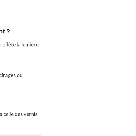
nt ?
reflète la lumière.
 cirages ou
à celle des vernis