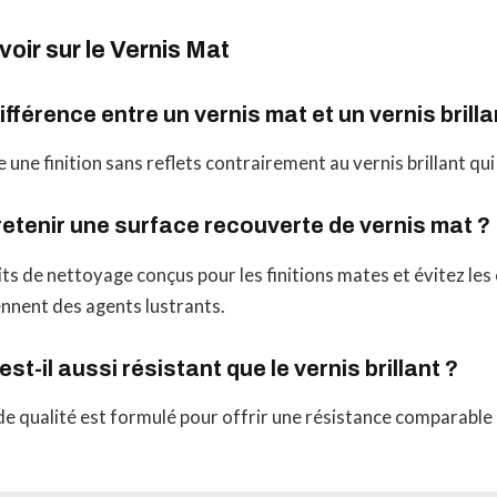
voir sur le Vernis Mat
différence entre un vernis mat et un vernis brilla
 une finition sans reflets contrairement au vernis brillant qui 
tenir une surface recouverte de vernis mat ?
its de nettoyage conçus pour les finitions mates et évitez les
ennent des agents lustrants.
st-il aussi résistant que le vernis brillant ?
 de qualité est formulé pour offrir une résistance comparable 