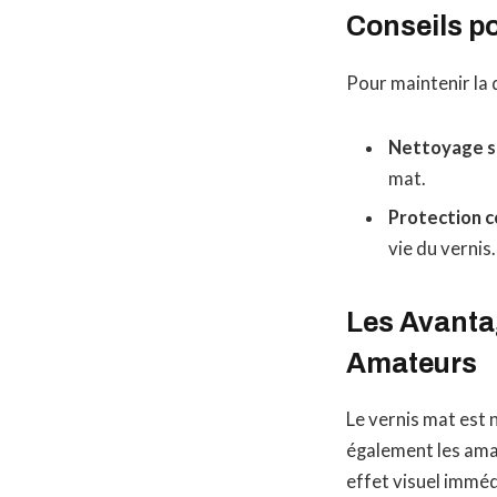
Conseils po
Pour maintenir la q
Nettoyage sp
mat.
Protection c
vie du vernis.
Les Avantag
Amateurs
Le vernis mat est 
également les amat
effet visuel imméd