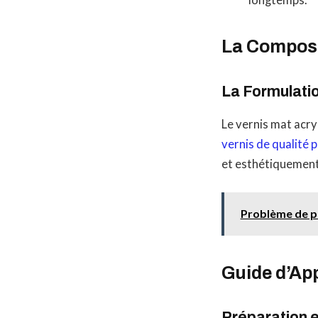
La Composi
La Formulatio
Le vernis mat acry
vernis de qualité 
et esthétiquement 
Problème de pr
Guide d’App
Préparation e