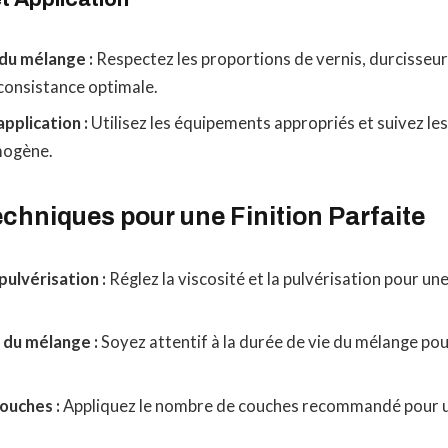
du mélange :
Respectez les proportions de vernis, durcisseur
consistance optimale.
pplication :
Utilisez les équipements appropriés et suivez les
mogène.
chniques pour une Finition Parfaite
pulvérisation :
Réglez la viscosité et la pulvérisation pour u
 du mélange :
Soyez attentif à la durée de vie du mélange pou
ouches :
Appliquez le nombre de couches recommandé pour une