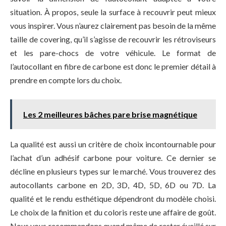
situation. À propos, seule la surface à recouvrir peut mieux
vous inspirer. Vous n’aurez clairement pas besoin de la même
taille de covering, qu’il s’agisse de recouvrir les rétroviseurs
et les pare-chocs de votre véhicule. Le format de
l’autocollant en fibre de carbone est donc le premier détail à
prendre en compte lors du choix.
Les 2 meilleures bâches pare brise magnétique
La qualité est aussi un critère de choix incontournable pour
l’achat d’un adhésif carbone pour voiture. Ce dernier se
décline en plusieurs types sur le marché. Vous trouverez des
autocollants carbone en 2D, 3D, 4D, 5D, 6D ou 7D. La
qualité et le rendu esthétique dépendront du modèle choisi.
Le choix de la finition et du coloris reste une affaire de goût.
Nous vous recommandons quand même de rester éveillé sur