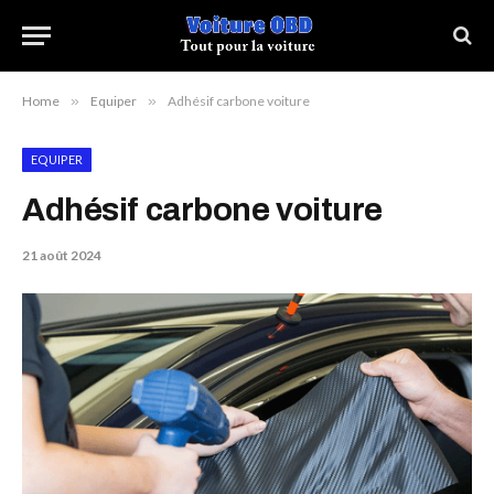
Home
»
Equiper
»
Adhésif carbone voiture
EQUIPER
Adhésif carbone voiture
21 août 2024