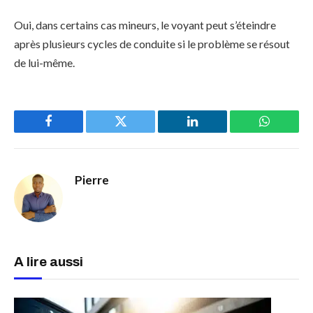
Oui, dans certains cas mineurs, le voyant peut s’éteindre
après plusieurs cycles de conduite si le problème se résout
de lui-même.
Facebook
Twitter
LinkedIn
WhatsAp
Pierre
A lire aussi