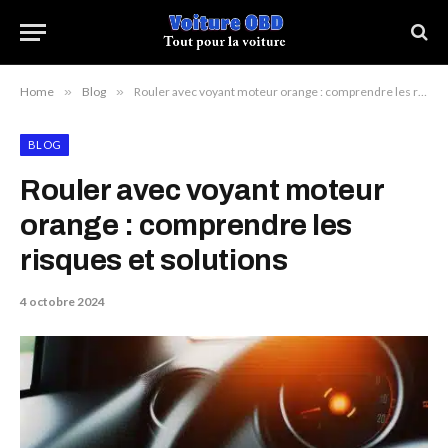
Home
»
Blog
»
Rouler avec voyant moteur orange : comprendre les risques et solutions
BLOG
Rouler avec voyant moteur
orange : comprendre les
risques et solutions
4 octobre 2024