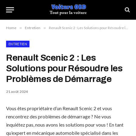
Home
»
Entretien
»
Renault Scenic 2 : Les Solutions pour Résoudre les Problèmes de Démarrage
ENTRETIEN
Renault Scenic 2 : Les
Solutions pour Résoudre les
Problèmes de Démarrage
21 août 2024
Vous êtes propriétaire d’un Renault Scenic 2 et vous
rencontrez des problèmes de démarrage ? Ne vous
inquiétez pas, nous avons les solutions pour vous ! En tant
qu’expert en mécanique automobile spécialisé dans les