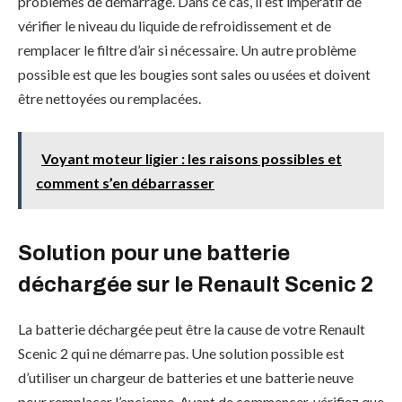
problèmes de démarrage. Dans ce cas, il est impératif de
vérifier le niveau du liquide de refroidissement et de
remplacer le filtre d’air si nécessaire. Un autre problème
possible est que les bougies sont sales ou usées et doivent
être nettoyées ou remplacées.
Voyant moteur ligier : les raisons possibles et
comment s’en débarrasser
Solution pour une batterie
déchargée sur le Renault Scenic 2
La batterie déchargée peut être la cause de votre Renault
Scenic 2 qui ne démarre pas. Une solution possible est
d’utiliser un chargeur de batteries et une batterie neuve
pour remplacer l’ancienne. Avant de commencer, vérifiez que