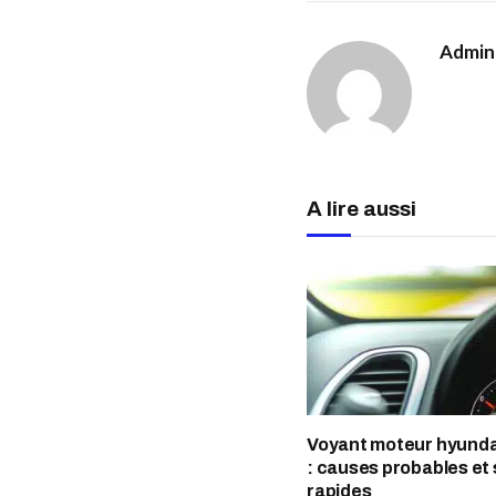
Admin
A lire aussi
Voyant moteur hyunda
: causes probables et 
rapides