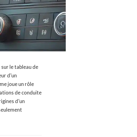
 sur le tableau de
eur d’un
me joue un rôle
tuations de conduite
igines d’un
 seulement