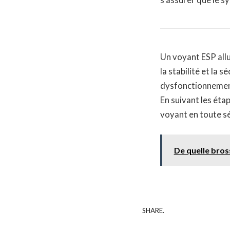
Un voyant ESP allu
la stabilité et la 
dysfonctionnement 
En suivant les éta
voyant en toute sé
De quelle bros
SHARE.