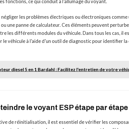
 fonctions, ce qui conduit à l’allumage du voyant.
as négliger les problèmes électriques ou électroniques comme un
e ou une panne de calculateur. Ces éléments peuvent perturbe
e les différents modules du véhicule. Dans tous les cas, il
 le véhicule à l’aide d’un outil de diagnostic pour identifier l
.
ur diesel 5 en 1 Bardahl : Facilitez l'entretien de votre véhi
eindre le voyant ESP étape par étape
ve de réinitialisation, il est essentiel de vérifier les compos