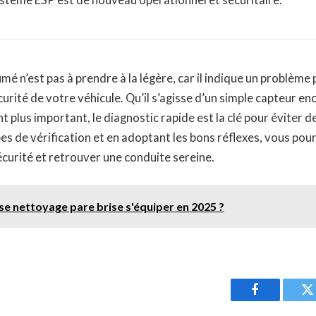
mé n’est pas à prendre à la légère, car il indique un problème
sécurité de votre véhicule. Qu’il s’agisse d’un simple capteur e
plus important, le diagnostic rapide est la clé pour éviter d
pes de vérification et en adoptant les bons réflexes, vous pou
curité et retrouver une conduite sereine.
se nettoyage pare brise s'équiper en 2025 ?
Facebook
T