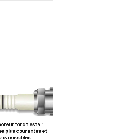
oteur ford fiesta :
es plus courantes et
ons possibles