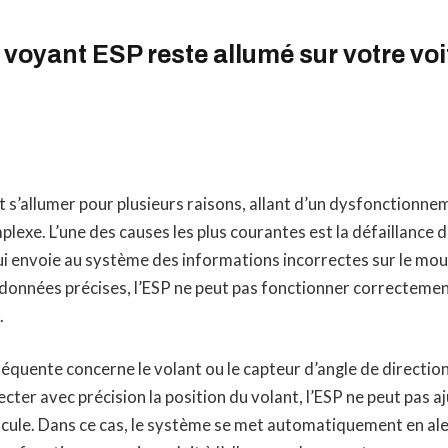
 voyant ESP reste allumé sur votre voi
 s’allumer pour plusieurs raisons, allant d’un dysfonctionne
lexe. L’une des causes les plus courantes est la défaillance 
qui envoie au système des informations incorrectes sur le m
 données précises, l’ESP ne peut pas fonctionner correctement
.
équente concerne le volant ou le capteur d’angle de direction.
cter avec précision la position du volant, l’ESP ne peut pas aj
icule. Dans ce cas, le système se met automatiquement en ale