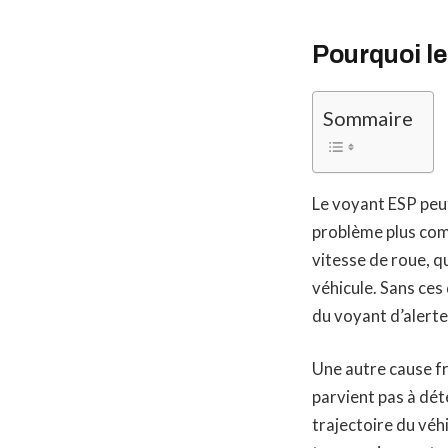
Pourquoi le
Sommaire
Le voyant ESP peut
problème plus comp
vitesse de roue, 
véhicule. Sans ces
du voyant d’alerte
Une autre cause fr
parvient pas à déte
trajectoire du véh