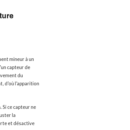
ture
ment mineur à un
d’un capteur de
ouvement du
, d’où l’apparition
 Si ce capteur ne
uster la
rte et désactive