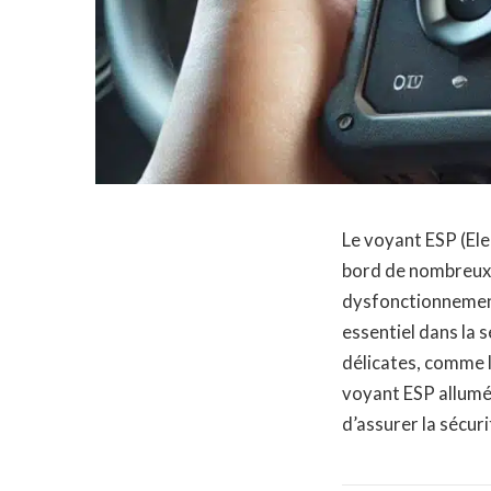
Le voyant ESP (Ele
bord de nombreux v
dysfonctionnement 
essentiel dans la s
délicates, comme l
voyant ESP allumé
d’assurer la sécuri