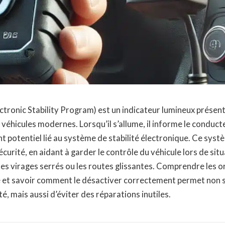
ctronic Stability Program) est un indicateur lumineux présent
éhicules modernes. Lorsqu’il s’allume, il informe le conduct
potentiel lié au système de stabilité électronique. Ce systè
écurité, en aidant à garder le contrôle du véhicule lors de si
es virages serrés ou les routes glissantes. Comprendre les or
 et savoir comment le désactiver correctement permet non
té, mais aussi d’éviter des réparations inutiles.