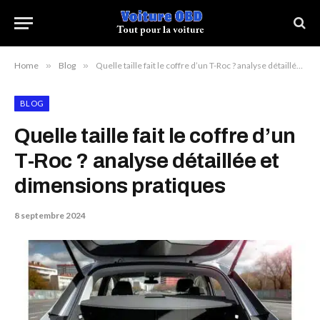
Home
»
Blog
»
Quelle taille fait le coffre d’un T-Roc ? analyse détaillée et dimensions pratiques
BLOG
Quelle taille fait le coffre d’un
T-Roc ? analyse détaillée et
dimensions pratiques
8 septembre 2024