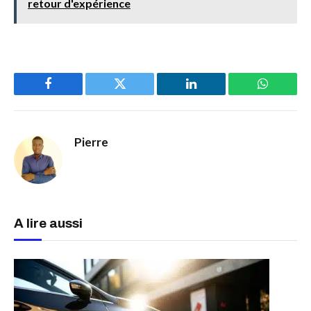
retour d'expérience
Facebook
Twitter
LinkedIn
WhatsAp
Pierre
A lire aussi