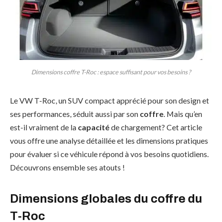
Dimensions coffre T-Roc : espace suffisant pour vos besoins ?
Le VW T-Roc, un SUV compact apprécié pour son design et
ses performances, séduit aussi par son
coffre
. Mais qu’en
est-il vraiment de la
capacité
de chargement? Cet article
vous offre une analyse détaillée et les dimensions pratiques
pour évaluer si ce véhicule répond à vos besoins quotidiens.
Découvrons ensemble ses atouts !
Dimensions globales du coffre du
T-Roc