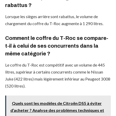
rabattus ?
Lorsque les sièges arrière sont rabattus, le volume de
chargement du coffre du T-Roc augmente à 1 290 litres.
Comment le coffre du T-Roc se compare-
t-il à celui de ses concurrents dans la
même catégorie ?
Le coffre du T-Roc est compétitif avec un volume de 445
litres, supérieur à certains concurrents comme le Nissan
Juke (422 litres) mais légèrement inférieur au Peugeot 3008
(520 litres).
Quels sont les modèles de Citroën DS5 à éviter
d’acheter ? Analyse des problèmes techniques et