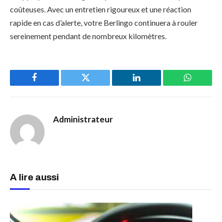
coûteuses. Avec un entretien rigoureux et une réaction
rapide en cas d’alerte, votre Berlingo continuera à rouler
sereinement pendant de nombreux kilomètres.
Facebook
Twitter
LinkedIn
WhatsAp
Administrateur
A lire aussi