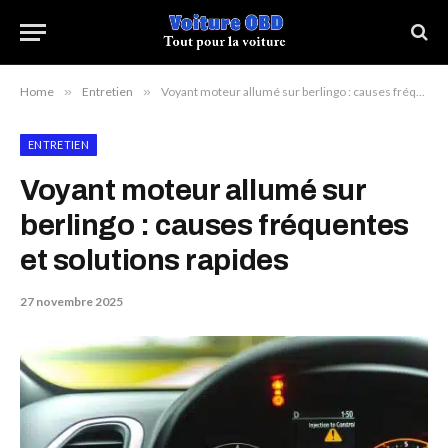
Home
»
Entretien
»
Voyant moteur allumé sur berlingo : causes fréquentes et solutions rapides
ENTRETIEN
Voyant moteur allumé sur
berlingo : causes fréquentes
et solutions rapides
27 novembre 2025