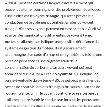
Audi A3
possède certaines lampes d’avertissement qui
peuvent s’allumer pour signaler des problèmes mécaniques.
L’une d’elles est le voyant
triangle
, qui sert à prévenir le
conducteur de problèmes potentiels. En plus du voyant
triangle, d’autres voyants peuvent être associés à la Audi A3
et avoir des significations différentes. Le voyant
témoin
moteur
s’allume pour indiquer une possible défaillance du
système de gestion du moteur. Il est généralement
accompagné d’un code d’erreur et de symptômes tels qu’une
perte de puissance et une augmentation de la
consommation de carburant. Un autre voyant qui peut
apparaître sur la Audi A3 est le
voyant ABS
. Il indique une
panne éventuelle du système ABS, ce qui peut entraîner des
pertes de contrôle lors des freinages brusques ou en cas de
route glissante. Enfin, le voyant
contrôle pression pneus
s’allume pour prévenir le conducteur lorsque les pneus sont
insuffisamment gonflés et que cela peut affecter la stabilité