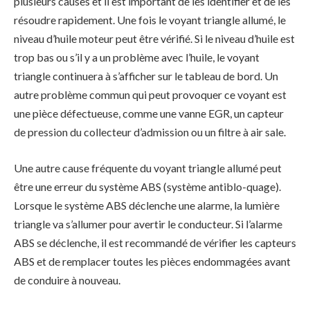
plusieurs causes et il est important de les identifier et de les
résoudre rapidement. Une fois le voyant triangle allumé, le
niveau d’huile moteur peut être vérifié. Si le niveau d’huile est
trop bas ou s’il y a un problème avec l’huile, le voyant
triangle continuera à s’afficher sur le tableau de bord. Un
autre problème commun qui peut provoquer ce voyant est
une pièce défectueuse, comme une vanne EGR, un capteur
de pression du collecteur d’admission ou un filtre à air sale.
Une autre cause fréquente du voyant triangle allumé peut
être une erreur du système ABS (système antiblo-quage).
Lorsque le système ABS déclenche une alarme, la lumière
triangle va s’allumer pour avertir le conducteur. Si l’alarme
ABS se déclenche, il est recommandé de vérifier les capteurs
ABS et de remplacer toutes les pièces endommagées avant
de conduire à nouveau.