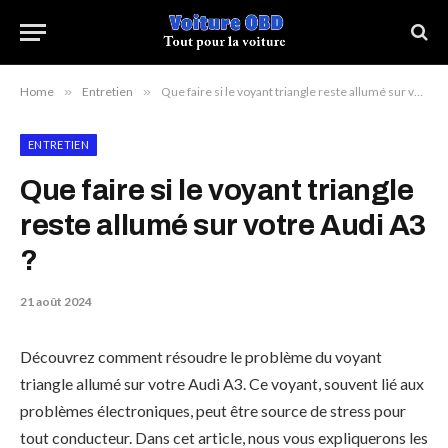
Home
»
Entretien
»
Que faire si le voyant triangle reste allumé sur votre Audi A3 ?
ENTRETIEN
Que faire si le voyant triangle
reste allumé sur votre Audi A3
?
21 août 2024
Découvrez comment résoudre le problème du voyant
triangle allumé sur votre Audi A3. Ce voyant, souvent lié aux
problèmes électroniques, peut être source de stress pour
tout conducteur. Dans cet article, nous vous expliquerons les