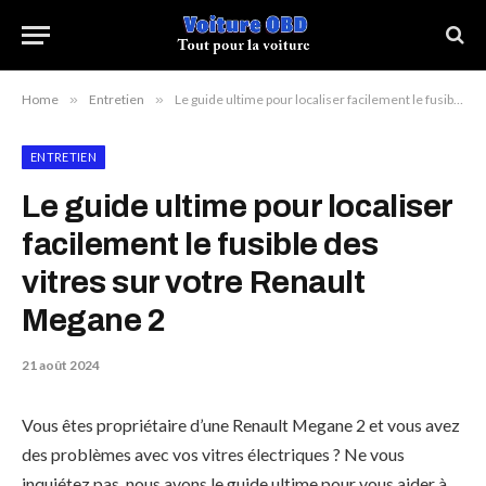
Home
»
Entretien
»
Le guide ultime pour localiser facilement le fusible des vitres sur votre Renault Megane 2
ENTRETIEN
Le guide ultime pour localiser
facilement le fusible des
vitres sur votre Renault
Megane 2
21 août 2024
Vous êtes propriétaire d’une Renault Megane 2 et vous avez
des problèmes avec vos vitres électriques ? Ne vous
inquiétez pas, nous avons le guide ultime pour vous aider à