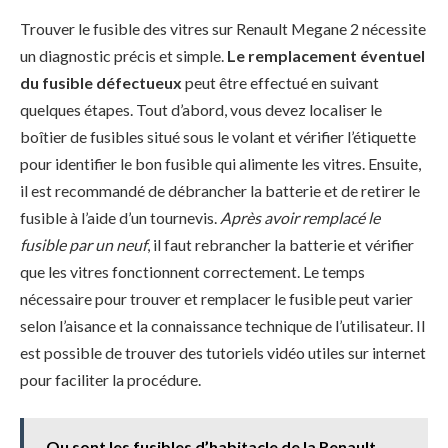
Trouver le fusible des vitres sur Renault Megane 2 nécessite
un diagnostic précis et simple.
Le remplacement éventuel
du fusible défectueux
peut être effectué en suivant
quelques étapes. Tout d’abord, vous devez localiser le
boîtier de fusibles situé sous le volant et vérifier l’étiquette
pour identifier le bon fusible qui alimente les vitres. Ensuite,
il est recommandé de débrancher la batterie et de retirer le
fusible à l’aide d’un tournevis.
Après avoir remplacé le
fusible par un neuf
, il faut rebrancher la batterie et vérifier
que les vitres fonctionnent correctement. Le temps
nécessaire pour trouver et remplacer le fusible peut varier
selon l’aisance et la connaissance technique de l’utilisateur. Il
est possible de trouver des tutoriels vidéo utiles sur internet
pour faciliter la procédure.
Ou sont les fusibles d’habitacle de la Renault