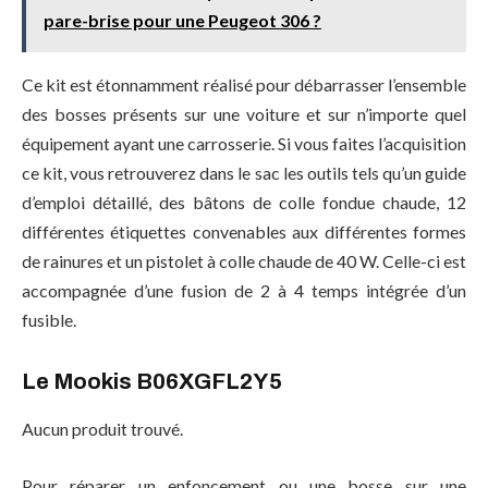
pare-brise pour une Peugeot 306 ?
Ce kit est étonnamment réalisé pour débarrasser l’ensemble
des bosses présents sur une voiture et sur n’importe quel
équipement ayant une carrosserie. Si vous faites l’acquisition
ce kit, vous retrouverez dans le sac les outils tels qu’un guide
d’emploi détaillé, des bâtons de colle fondue chaude, 12
différentes étiquettes convenables aux différentes formes
de rainures et un pistolet à colle chaude de 40 W. Celle-ci est
accompagnée d’une fusion de 2 à 4 temps intégrée d’un
fusible.
Le Mookis B06XGFL2Y5
Aucun produit trouvé.
Pour réparer un enfoncement ou une bosse sur une