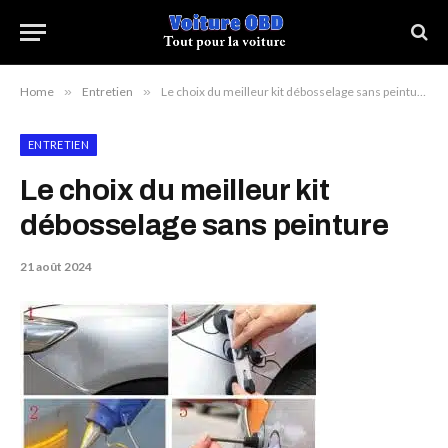
Home
»
Entretien
»
Le choix du meilleur kit débosselage sans peinture
ENTRETIEN
Le choix du meilleur kit
débosselage sans peinture
21 août 2024