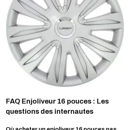
FAQ Enjoliveur 16 pouces : Les
questions des internautes
Où acheter un enjoliveur 16 pouces pas