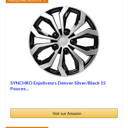
MEILLEURE VENTE N° 1
SYNCHRO Enjoliveurs Denver Silver/Black 15
Pouces...
Voir sur Amazon