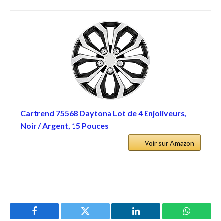
Cartrend 75568 Daytona Lot de 4 Enjoliveurs,
Noir / Argent, 15 Pouces
Voir sur Amazon
Facebook
Twitter
LinkedIn
WhatsAp