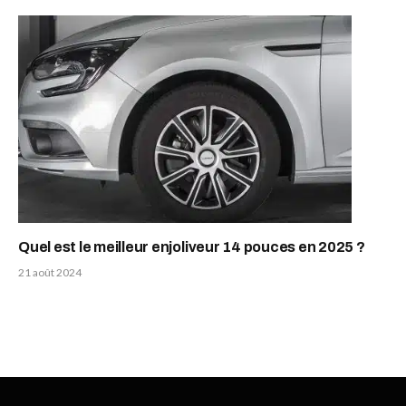
Quel est le meilleur enjoliveur 14 pouces en 2025 ?
21 août 2024