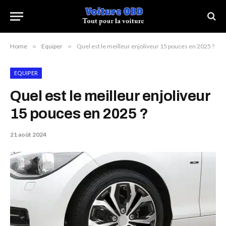
Home
»
Equiper
»
Quel est le meilleur enjoliveur 15 pouces en 2025 ?
EQUIPER
Quel est le meilleur enjoliveur
15 pouces en 2025 ?
21 août 2024