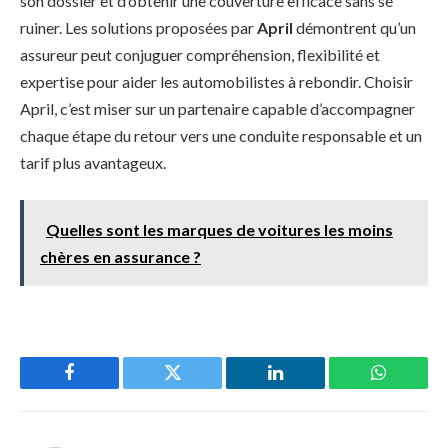
son dossier et d’obtenir une couverture efficace sans se
ruiner. Les solutions proposées par
April
démontrent qu’un
assureur peut conjuguer compréhension, flexibilité et
expertise pour aider les automobilistes à rebondir. Choisir
April, c’est miser sur un partenaire capable d’accompagner
chaque étape du retour vers une conduite responsable et un
tarif plus avantageux.
Quelles sont les marques de voitures les moins
chères en assurance ?
Facebook
Twitter
LinkedIn
WhatsAp