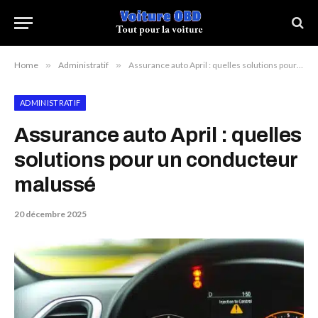
Home
»
Administratif
»
Assurance auto April : quelles solutions pour un conducteur malussé
ADMINISTRATIF
Assurance auto April : quelles
solutions pour un conducteur
malussé
20 décembre 2025