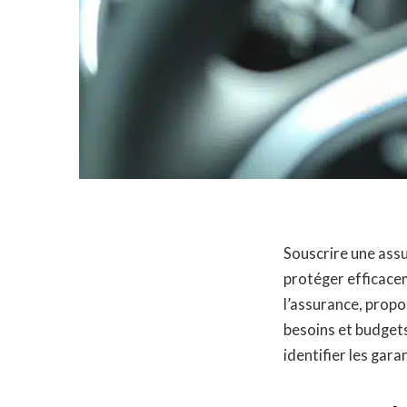
Souscrire une assu
protéger efficacem
l’assurance, prop
besoins et budgets
identifier les gara