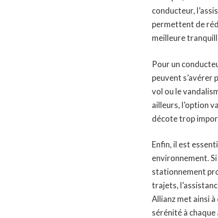
conducteur, l’assi
permettent de rédu
meilleure tranquill
Pour un conducteur
peuvent s’avérer p
vol ou le vandali
ailleurs, l’option
décote trop import
Enfin, il est esse
environnement. Si 
stationnement pro
trajets, l’assista
Allianz met ainsi 
sérénité à chaque