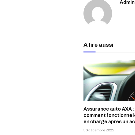
Admin
A lire aussi
Assurance auto AXA :
comment fonctionne l
en charge après un a
30 décembre 2025