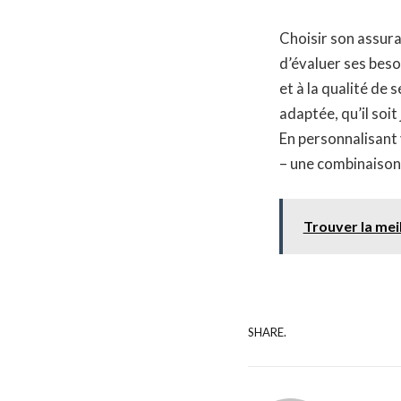
Choisir son assuran
d’évaluer ses besoi
et à la qualité de
adaptée, qu’il soit
En personnalisant 
– une combinaison 
Trouver la mei
SHARE.