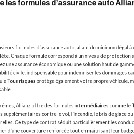
 les formules d’assurance auto Allia
usieurs formules d’assurance auto, allant du minimum légal à
lète. Chaque formule correspond à un niveau de protection s
ez une assurance économique ou une solution haut de gamm
bilité civile, indispensable pour indemniser les dommages cau
mule
Tous risques
protège également votre propre véhicule, 
sable.
rêmes, Allianz offre des formules
intermédiaires
comme le
s supplémentaires contre le vol, l’incendie, le bris de glace ou
elles. Ce type de contrat séduit particulièrement les conduc
ier d’une couverture renforcée tout en maîtrisant leur budge