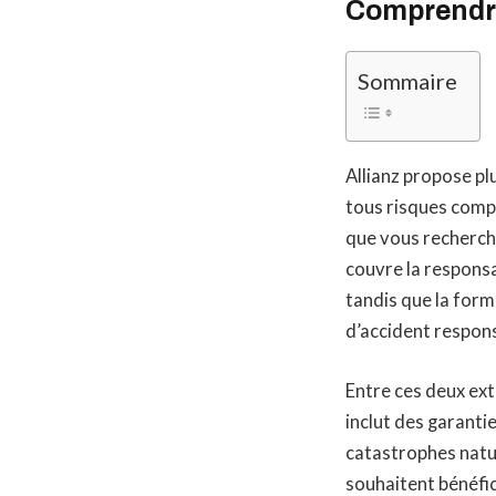
Comprendre
Sommaire
Allianz propose pl
tous risques comp
que vous recherch
couvre la responsa
tandis que la for
d’accident respon
Entre ces deux ext
inclut des garantie
catastrophes natur
souhaitent bénéfic