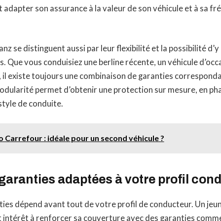
 adapter son assurance à la valeur de son véhicule et à sa f
anz se distinguent aussi par leur flexibilité et la possibilité d’
s. Que vous conduisiez une berline récente, un véhicule d’occ
, il existe toujours une combinaison de garanties correspond
odularité permet d’obtenir une protection sur mesure, en ph
style de conduite.
 Carrefour : idéale pour un second véhicule ?
 garanties adaptées à votre profil con
ties dépend avant tout de votre profil de conducteur. Un jeu
 intérêt à renforcer sa couverture avec des garanties comme