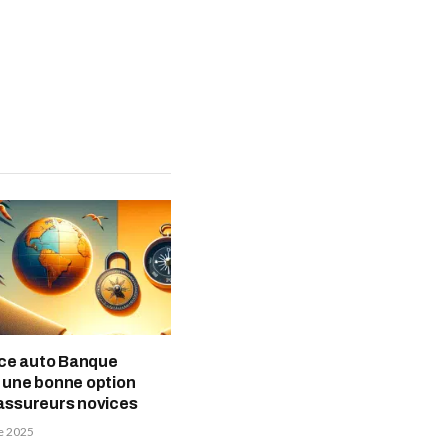
ce auto Banque
: une bonne option
 assureurs novices
e 2025