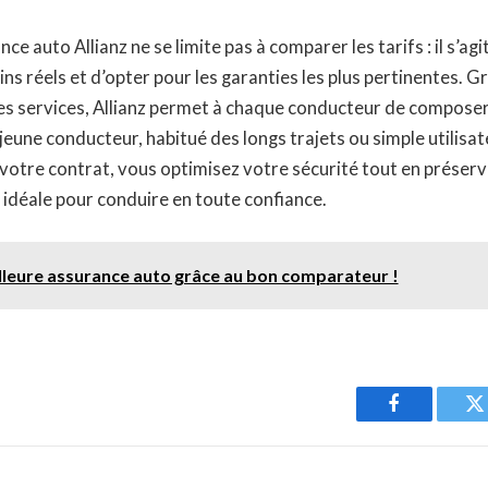
ce auto Allianz ne se limite pas à comparer les tarifs : il s’ag
ns réels et d’opter pour les garanties les plus pertinentes. Grâ
 ses services, Allianz permet à chaque conducteur de compose
 jeune conducteur, habitué des longs trajets ou simple utilisa
votre contrat, vous optimisez votre sécurité tout en préser
idéale pour conduire en toute confiance.
lleure assurance auto grâce au bon comparateur !
Facebook
T